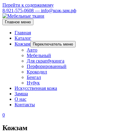
Перейти к содержимому
8-921-575-0608 — info@кож-зам.рф
Главное меню
Главная
Каталог
Кожзам
Переключатель меню
Авто
Мебельный
Для скрапбукинга
Перфорированный
Крокодил
Бенгал
Нубук
Искусственная кожа
Замша
О нас
Контакты
0
Кожзам