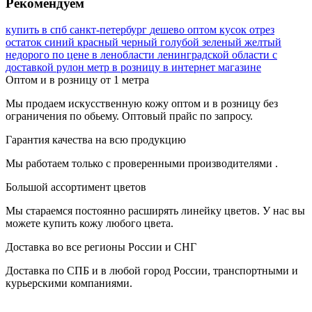
Рекомендуем
купить в спб
санкт-петербург
дешево
оптом
кусок
отрез
остаток
синий
красный
черный
голубой
зеленый
желтый
недорого
по цене
в ленобласти
ленинградской области
с
доставкой
рулон
метр
в розницу
в интернет магазине
Оптом и в розницу от 1 метра
Мы продаем искусственную кожу оптом и в розницу без
ограничения по обьему. Оптовый прайс по запросу.
Гарантия качества на всю продукцию
Мы работаем только с проверенными производителями .
Большой ассортимент цветов
Мы стараемся постоянно расширять линейку цветов. У нас вы
можете купить кожу любого цвета.
Доставка во все регионы России и СНГ
Доставка по СПБ и в любой город России, транспортными и
курьерскими компаниями.