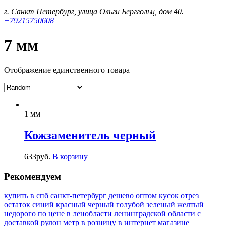
г. Санкт Петербург, улица Ольги Берггольц, дом 40.
+79215750608
7 мм
Отображение единственного товара
1 мм
Кожзаменитель черный
633
руб.
В корзину
Рекомендуем
купить в спб
санкт-петербург
дешево
оптом
кусок
отрез
остаток
синий
красный
черный
голубой
зеленый
желтый
недорого
по цене
в ленобласти
ленинградской области
с
доставкой
рулон
метр
в розницу
в интернет магазине