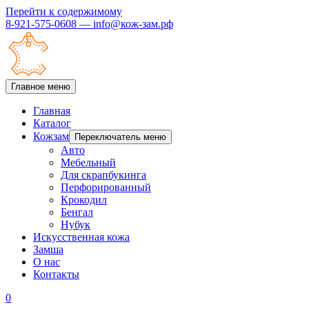
Перейти к содержимому
8-921-575-0608 — info@кож-зам.рф
Главное меню
Главная
Каталог
Кожзам
Переключатель меню
Авто
Мебельный
Для скрапбукинга
Перфорированный
Крокодил
Бенгал
Нубук
Искусственная кожа
Замша
О нас
Контакты
0