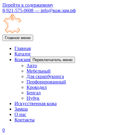
Перейти к содержимому
8-921-575-0608 — info@кож-зам.рф
Главное меню
Главная
Каталог
Кожзам
Переключатель меню
Авто
Мебельный
Для скрапбукинга
Перфорированный
Крокодил
Бенгал
Нубук
Искусственная кожа
Замша
О нас
Контакты
0