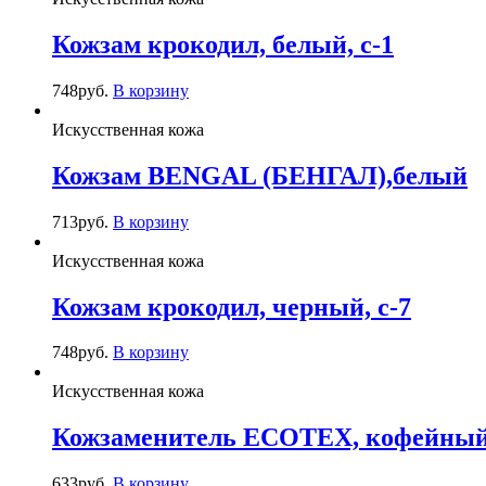
Кожзам крокодил, белый, c-1
748
руб.
В корзину
Искусственная кожа
Кожзам BENGAL (БЕНГАЛ),белый
713
руб.
В корзину
Искусственная кожа
Кожзам крокодил, черный, c-7
748
руб.
В корзину
Искусственная кожа
Кожзаменитель ECOTEX, кофейный,
633
руб.
В корзину