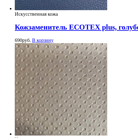
Искусственная кожа
Кожзаменитель ECOTEX plus, голуб
690
руб.
В корзину