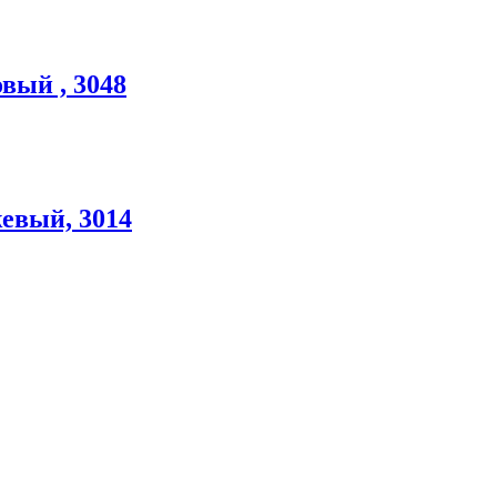
вый , 3048
евый, 3014