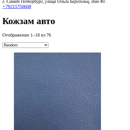
г. Санкт Петербург, улица Ольги Берггольц, дом 40.
+79215750608
Кожзам авто
Отображение 1–18 из 76