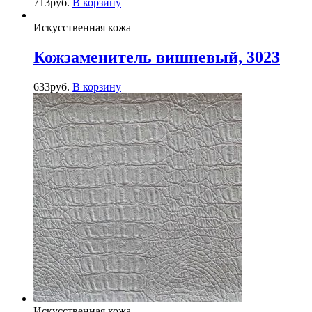
713
руб.
В корзину
Искусственная кожа
Кожзаменитель вишневый, 3023
633
руб.
В корзину
Искусственная кожа