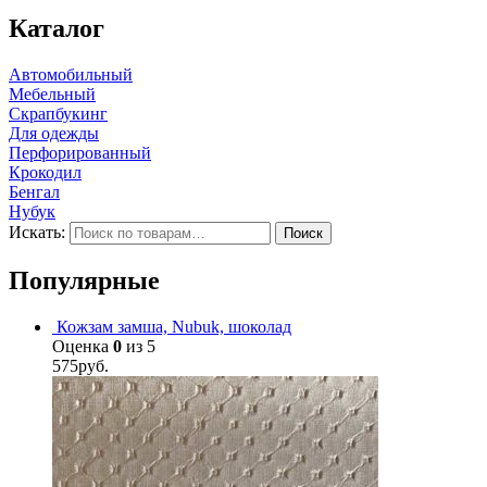
Каталог
Автомобильный
Мебельный
Скрапбукинг
Для одежды
Перфорированный
Крокодил
Бенгал
Нубук
Искать:
Поиск
Популярные
Кожзам замша, Nubuk, шоколад
Оценка
0
из 5
575
руб.