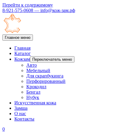
Перейти к содержимому
8-921-575-0608 — info@кож-зам.рф
Главное меню
Главная
Каталог
Кожзам
Переключатель меню
Авто
Мебельный
Для скрапбукинга
Перфорированный
Крокодил
Бенгал
Нубук
Искусственная кожа
Замша
О нас
Контакты
0