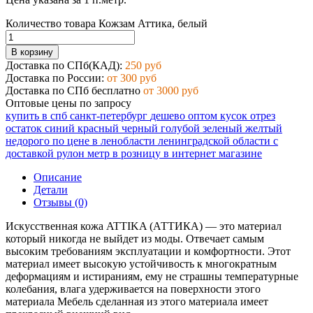
Количество товара Кожзам Аттика, белый
В корзину
Доставка по СПб(КАД):
250 руб
Доставка по России:
от 300 руб
Доставка по СПб бесплатно
от 3000 руб
Оптовые цены по запросу
купить в спб
санкт-петербург
дешево
оптом
кусок
отрез
остаток
синий
красный
черный
голубой
зеленый
желтый
недорого
по цене
в ленобласти
ленинградской области
с
доставкой
рулон
метр
в розницу
в интернет магазине
Описание
Детали
Отзывы (0)
Искусственная кожа ATTIKA (АТТИКА) — это материал
который никогда не выйдет из моды. Отвечает самым
высоким требованиям эксплуатации и комфортности. Этот
материал имеет высокую устойчивость к многократным
деформациям и истираниям, ему не страшны температурные
колебания, влага удерживается на поверхности этого
материала Мебель сделанная из этого материала имеет