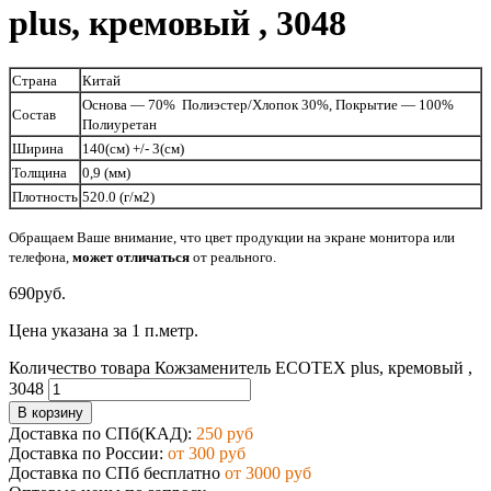
plus, кремовый , 3048
Страна
Китай
Основа — 70% Полиэстер/Хлопок 30%, Покрытие — 100%
Состав
Полиуретан
Ширина
140(см) +/- 3(см)
Толщина
0,9 (мм)
Плотность
520.0 (г/м2)
Обращаем Ваше внимание, что цвет продукции на экране монитора или
телефона,
может
отличаться
от реального.
690
руб.
Цена указана за 1 п.метр.
Количество товара Кожзаменитель ECOTEX plus, кремовый ,
3048
В корзину
Доставка по СПб(КАД):
250 руб
Доставка по России:
от 300 руб
Доставка по СПб бесплатно
от 3000 руб