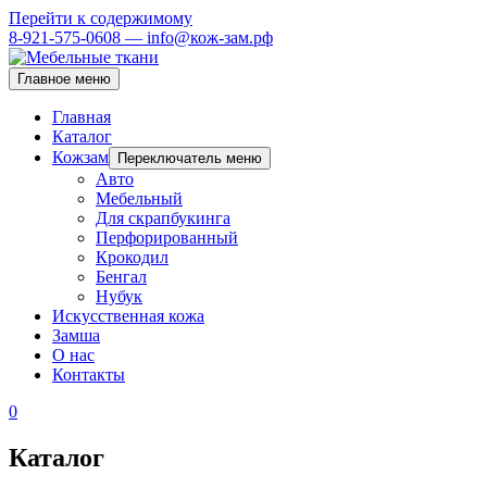
Перейти к содержимому
8-921-575-0608 — info@кож-зам.рф
Главное меню
Главная
Каталог
Кожзам
Переключатель меню
Авто
Мебельный
Для скрапбукинга
Перфорированный
Крокодил
Бенгал
Нубук
Искусственная кожа
Замша
О нас
Контакты
0
Каталог