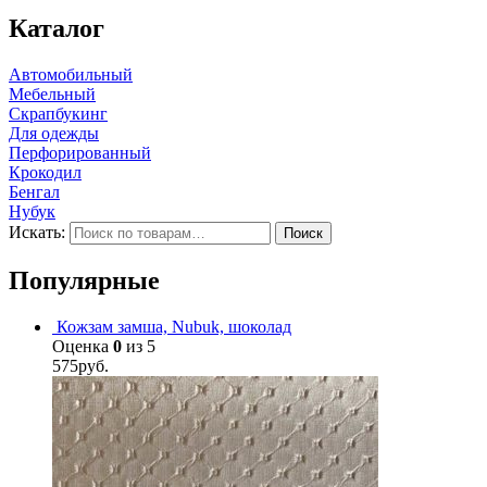
Каталог
Автомобильный
Мебельный
Скрапбукинг
Для одежды
Перфорированный
Крокодил
Бенгал
Нубук
Искать:
Поиск
Популярные
Кожзам замша, Nubuk, шоколад
Оценка
0
из 5
575
руб.