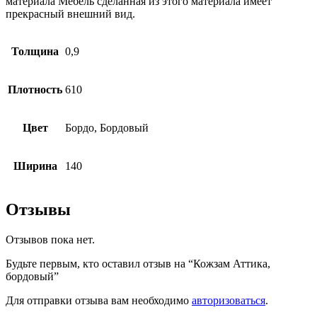
материала Мебель сделанная из этого материала имеет
прекрасный внешний вид.
Толщина
0,9
Плотность
610
Цвет
Бордо, Бордовый
Ширина
140
Отзывы
Отзывов пока нет.
Будьте первым, кто оставил отзыв на “Кожзам Аттика,
бордовый”
Для отправки отзыва вам необходимо
авторизоваться
.