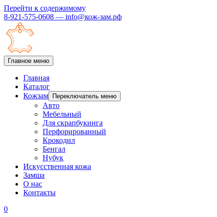
Перейти к содержимому
8-921-575-0608 — info@кож-зам.рф
Главное меню
Главная
Каталог
Кожзам
Переключатель меню
Авто
Мебельный
Для скрапбукинга
Перфорированный
Крокодил
Бенгал
Нубук
Искусственная кожа
Замша
О нас
Контакты
0