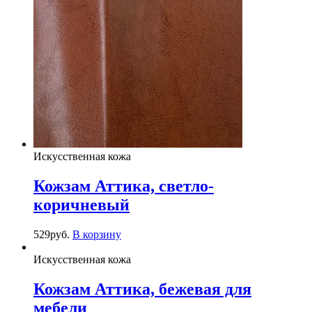
Искусственная кожа
Кожзам Аттика, светло-
коричневый
529
руб.
В корзину
Искусственная кожа
Кожзам Аттика, бежевая для
мебели