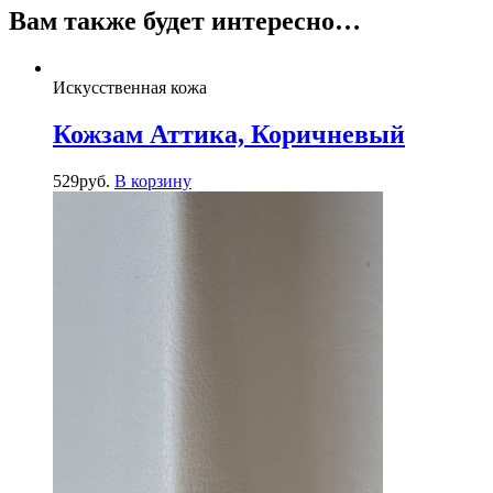
Вам также будет интересно…
Искусственная кожа
Кожзам Аттика, Коричневый
529
руб.
В корзину