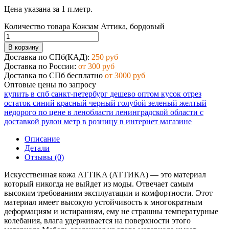
Цена указана за 1 п.метр.
Количество товара Кожзам Аттика, бордовый
В корзину
Доставка по СПб(КАД):
250 руб
Доставка по России:
от 300 руб
Доставка по СПб бесплатно
от 3000 руб
Оптовые цены по запросу
купить в спб
санкт-петербург
дешево
оптом
кусок
отрез
остаток
синий
красный
черный
голубой
зеленый
желтый
недорого
по цене
в ленобласти
ленинградской области
с
доставкой
рулон
метр
в розницу
в интернет магазине
Описание
Детали
Отзывы (0)
Искусственная кожа ATTIKA (АТТИКА) — это материал
который никогда не выйдет из моды. Отвечает самым
высоким требованиям эксплуатации и комфортности. Этот
материал имеет высокую устойчивость к многократным
деформациям и истираниям, ему не страшны температурные
колебания, влага удерживается на поверхности этого